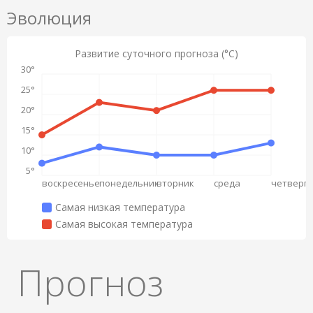
Эволюция
Развитие суточного прогноза (°C)
30°
25°
20°
15°
10°
5°
воскресенье
понедельник
вторник
среда
четверг
Самая низкая температура
Самая высокая температура
Прогноз