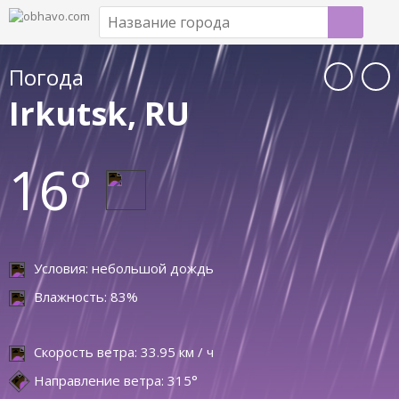
Погода
Irkutsk, RU
16°
Условия: небольшой дождь
Влажность: 83%
Скорость ветра: 33.95 км / ч
Направление ветра: 315°