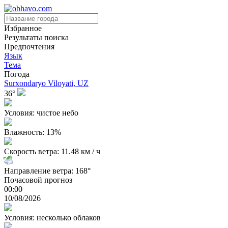
Избранное
Результаты поиска
Предпочтения
Язык
Тема
Погода
Surxondaryo Viloyati, UZ
36°
Условия: чистое небо
Влажность: 13%
Скорость ветра: 11.48 км / ч
Направление ветра: 168°
Почасовой прогноз
00:00
10/08/2026
Условия: несколько облаков