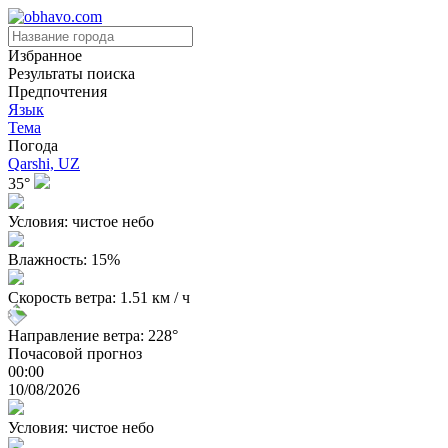
Избранное
Результаты поиска
Предпочтения
Язык
Тема
Погода
Qarshi, UZ
35°
Условия: чистое небо
Влажность: 15%
Скорость ветра: 1.51 км / ч
Направление ветра: 228°
Почасовой прогноз
00:00
10/08/2026
Условия: чистое небо