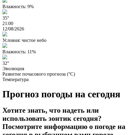
Влажность: 9%
35°
21:00
12/08/2026
Условия: чистое небо
Влажность: 11%
32°
Эволюция
Развитие почасового прогноза (°C)
Температура
Прогноз погоды на сегодня
Хотите знать, что надеть или
использовать зонтик сегодня?
Посмотрите информацию о погоде на
сегодня в выбранном вами городе.