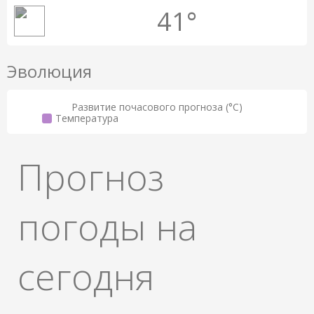
41°
Эволюция
Развитие почасового прогноза (°C)
Температура
Прогноз
погоды на
сегодня