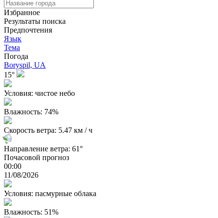
Избранное
Результаты поиска
Предпочтения
Язык
Тема
Погода
Boryspil, UA
15°
Условия: чистое небо
Влажность: 74%
Скорость ветра: 5.47 км / ч
Направление ветра: 61°
Почасовой прогноз
00:00
11/08/2026
Условия: пасмурные облака
Влажность: 51%