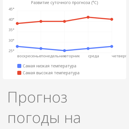
Развитие суточного прогноза (°C)
45°
40°
35°
30°
25°
воскресенье
понедельник
вторник
среда
четверг
Самая низкая температура
Самая высокая температура
Прогноз
погоды на