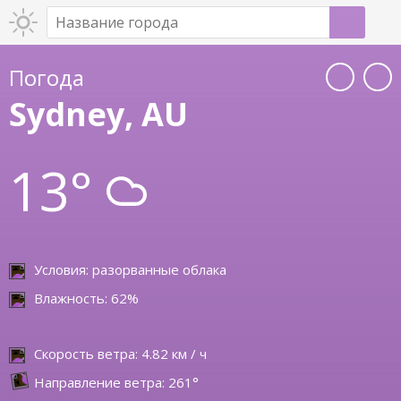
Погода
Sydney, AU
13°
Условия: разорванные облака
Влажность: 62%
Скорость ветра: 4.82 км / ч
Направление ветра: 261°