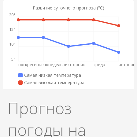
Развитие суточного прогноза (°C)
20°
15°
10°
5°
воскресенье
понедельник
вторник
среда
четверг
Самая низкая температура
Самая высокая температура
Прогноз
погоды на