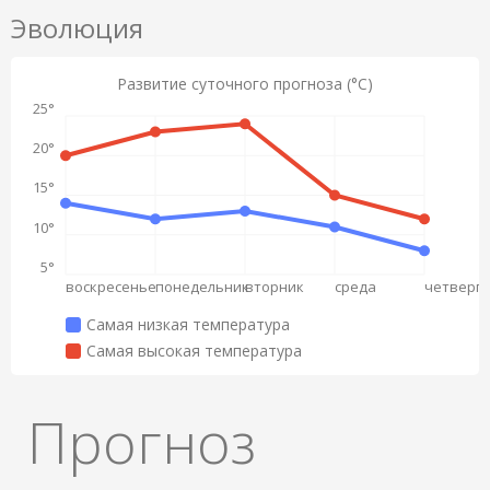
Эволюция
Развитие суточного прогноза (°C)
25°
20°
15°
10°
5°
воскресенье
понедельник
вторник
среда
четверг
Самая низкая температура
Самая высокая температура
Прогноз